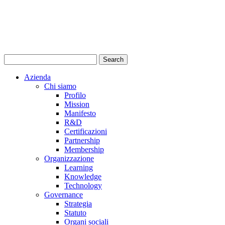
Azienda
Chi siamo
Profilo
Mission
Manifesto
R&D
Certificazioni
Partnership
Membership
Organizzazione
Learning
Knowledge
Technology
Governance
Strategia
Statuto
Organi sociali