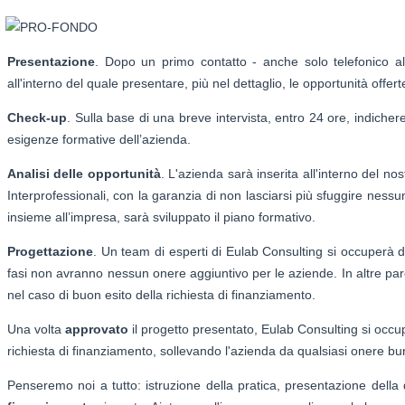
Presentazione
. Dopo un primo contatto - anche solo telefonico a
all'interno del quale presentare, più nel dettaglio, le opportunità offert
Check-up
. Sulla base di una breve intervista, entro 24 ore, indiche
esigenze formative dell’azienda.
Analisi delle opportunità
. L'azienda sarà inserita all'interno del n
Interprofessionali, con la garanzia di non lasciarsi più sfuggire nessu
insieme all’impresa, sarà sviluppato il piano formativo.
Progettazione
. Un team di esperti di Eulab Consulting si occuperà 
fasi non avranno nessun onere aggiuntivo per le aziende. In altre pa
nel caso di buon esito della richiesta di finanziamento.
Una volta
approvato
il progetto presentato, Eulab Consulting si occuper
richiesta di finanziamento, sollevando l'azienda da qualsiasi onere bu
Penseremo noi a tutto: istruzione della pratica, presentazione dell