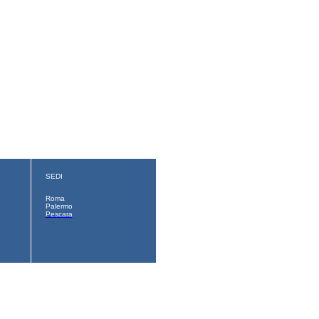
SEDI
Roma
Palermo
Pescara