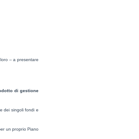
 loro – a presentare
odotto di gestione
e dei singoli fondi e
per un proprio Piano