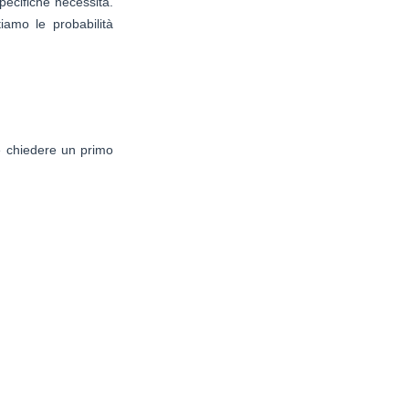
specifiche necessità.
tiamo le probabilità
 e chiedere un primo