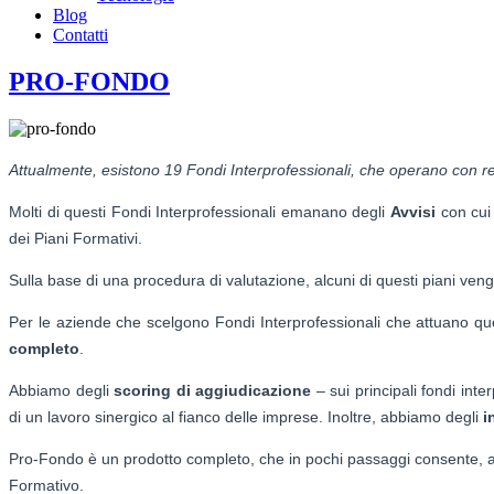
Blog
Contatti
PRO-FONDO
Attualmente, esistono 19 Fondi Interprofessionali, che operano con rego
Molti di questi Fondi Interprofessionali emanano degli
Avvisi
con cui 
dei Piani Formativi.
Sulla base di una procedura di valutazione, alcuni di questi piani veng
Per le aziende che scelgono Fondi Interprofessionali che attuano 
completo
.
Abbiamo degli
scoring di aggiudicazione
– sui principali fondi inte
di un lavoro sinergico al fianco delle imprese. Inoltre, abbiamo degli
i
Pro-Fondo è un prodotto completo, che in pochi passaggi consente, a 
Formativo.