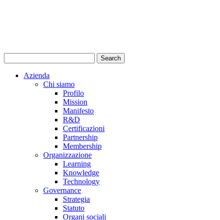
Azienda
Chi siamo
Profilo
Mission
Manifesto
R&D
Certificazioni
Partnership
Membership
Organizzazione
Learning
Knowledge
Technology
Governance
Strategia
Statuto
Organi sociali