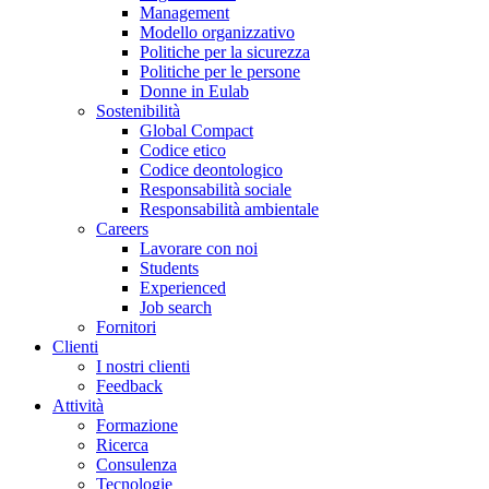
Management
Modello organizzativo
Politiche per la sicurezza
Politiche per le persone
Donne in Eulab
Sostenibilità
Global Compact
Codice etico
Codice deontologico
Responsabilità sociale
Responsabilità ambientale
Careers
Lavorare con noi
Students
Experienced
Job search
Fornitori
Clienti
I nostri clienti
Feedback
Attività
Formazione
Ricerca
Consulenza
Tecnologie