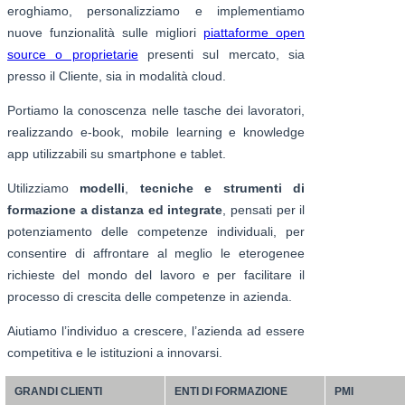
eroghiamo, personalizziamo e implementiamo
nuove funzionalità sulle migliori
piattaforme open
source o proprietarie
presenti sul mercato, sia
presso il Cliente, sia in modalità cloud.
Portiamo la conoscenza nelle tasche dei lavoratori,
realizzando e-book, mobile learning e knowledge
app utilizzabili su smartphone e tablet.
Utilizziamo
modelli
,
tecniche e strumenti di
formazione a distanza ed integrate
, pensati per il
potenziamento delle competenze individuali, per
consentire di affrontare al meglio le eterogenee
richieste del mondo del lavoro e per facilitare il
processo di crescita delle competenze in azienda.
Aiutiamo l’individuo a crescere, l’azienda ad essere
competitiva e le istituzioni a innovarsi.
GRANDI CLIENTI
ENTI DI FORMAZIONE
PMI