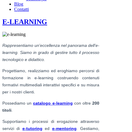
Blog
Contatti
E-LEARNING
Rappresentiamo un'eccellenza nel panorama dell'e-
learning. Siamo in grado di gestire tutto il processo
tecnologico e didattico.
Progettiamo, realizziamo ed eroghiamo percorsi di
formazione in e-learning costruendo contenuti
formativi multimediali interattivi specifici e su misura
per i nostri clienti.
Possediamo un
catalogo e-learning
con oltre
200
titoli
.
Supportiamo i processi di erogazione attraverso
servizi di
e-tutoring
ed
e-mentoring
. Gestiamo,