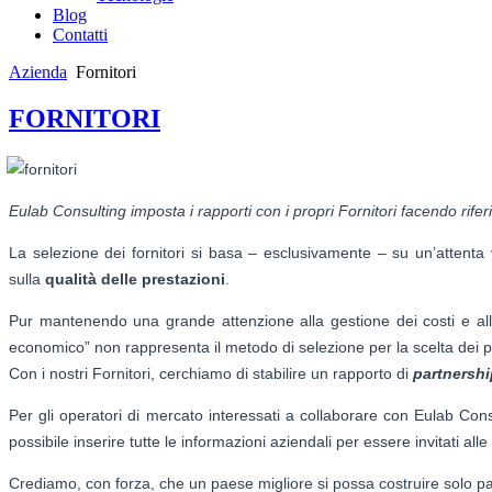
Blog
Contatti
Azienda
Fornitori
FORNITORI
Eulab Consulting imposta i rapporti con i propri Fornitori facendo rifer
La selezione dei fornitori si basa – esclusivamente – su un’attenta v
sulla
qualità delle prestazioni
.
Pur mantenendo una grande attenzione alla gestione dei costi e alla
economico” non rappresenta il metodo di selezione per la scelta dei pr
Con i nostri Fornitori, cerchiamo di stabilire un rapporto di
partnershi
Per gli operatori di mercato interessati a collaborare con Eulab Cons
possibile inserire tutte le informazioni aziendali per essere invitati al
Crediamo, con forza, che un paese migliore si possa costruire solo p