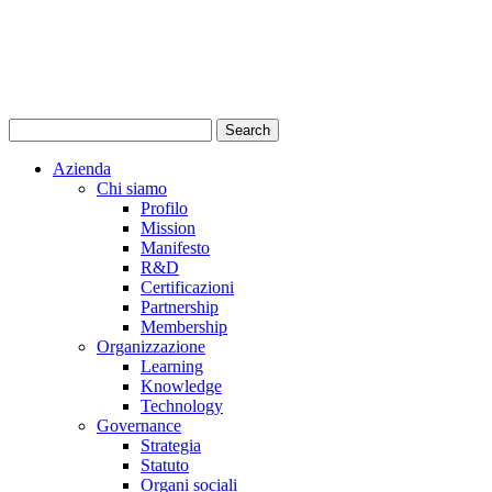
Azienda
Chi siamo
Profilo
Mission
Manifesto
R&D
Certificazioni
Partnership
Membership
Organizzazione
Learning
Knowledge
Technology
Governance
Strategia
Statuto
Organi sociali