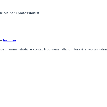
de sia per i professionisti
.
ai
fornitori
.
spetti amministrativi e contabili connessi alla fornitura è attivo un indir