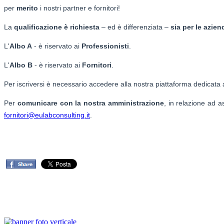
per
merito
i nostri partner e fornitori!
La
qualificazione è richiesta
– ed è differenziata –
sia per le azien
L'
Albo A
- è riservato ai
Professionisti
.
L'
Albo B
- è riservato ai
Fornitori
.
Per iscriversi è necessario accedere alla nostra piattaforma dedicata 
Per
comunicare con la nostra amministrazione
, in relazione ad a
fornitori@eulabconsulting.it
.