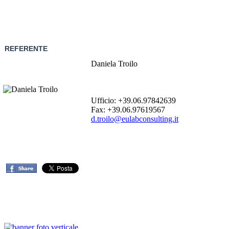
REFERENTE
Daniela Troilo
Ufficio: +39.06.97842639
Fax: +39.06.97619567
d.troilo@eulabconsulting.it