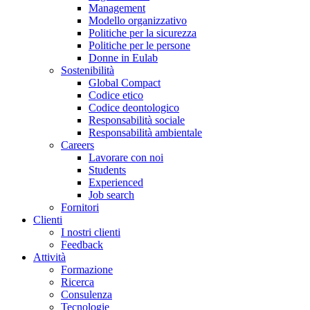
Management
Modello organizzativo
Politiche per la sicurezza
Politiche per le persone
Donne in Eulab
Sostenibilità
Global Compact
Codice etico
Codice deontologico
Responsabilità sociale
Responsabilità ambientale
Careers
Lavorare con noi
Students
Experienced
Job search
Fornitori
Clienti
I nostri clienti
Feedback
Attività
Formazione
Ricerca
Consulenza
Tecnologie