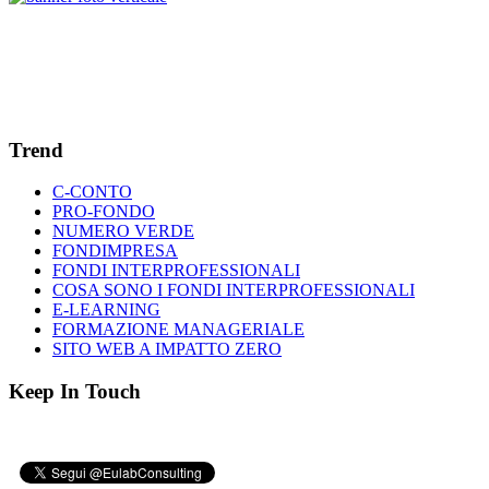
Trend
C-CONTO
PRO-FONDO
NUMERO VERDE
FONDIMPRESA
FONDI INTERPROFESSIONALI
COSA SONO I FONDI INTERPROFESSIONALI
E-LEARNING
FORMAZIONE MANAGERIALE
SITO WEB A IMPATTO ZERO
Keep In Touch