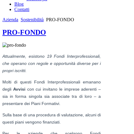
Blog
Contatti
Azienda
Sostenibilità
PRO-FONDO
PRO-FONDO
Attualmente, esistono 19 Fondi Interprofessionali,
che operano con regole e opportunità diverse per i
propri iscritti.
Molti di questi Fondi Interprofessionali emanano
degli
Avvisi
con cui invitano le imprese aderenti –
sia in forma singola sia associate tra di loro – a
presentare dei Piani Formativi.
Sulla base di una procedura di valutazione, alcuni di
questi piani vengono finanziati.
Per le aziende che scelgono Fondi