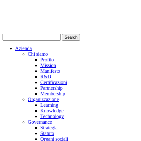
Azienda
Chi siamo
Profilo
Mission
Manifesto
R&D
Certificazioni
Partnership
Membership
Organizzazione
Learning
Knowledge
Technology
Governance
Strategia
Statuto
Organi sociali